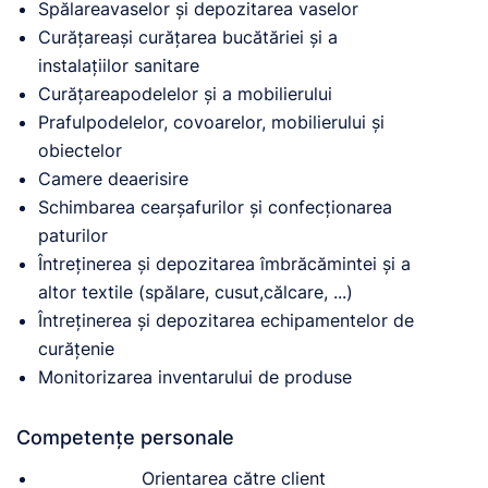
Spălareavaselor și depozitarea vaselor
Curățareași curățarea bucătăriei și a
instalațiilor sanitare
Curățareapodelelor și a mobilierului
Prafulpodelelor, covoarelor, mobilierului și
obiectelor
Camere deaerisire
Schimbarea cearșafurilor și confecționarea
paturilor
Întreținerea și depozitarea îmbrăcămintei și a
altor textile (spălare, cusut,călcare, ...)
Întreținerea și depozitarea echipamentelor de
curățenie
Monitorizarea inventarului de produse
Competențe personale
Orientarea către client