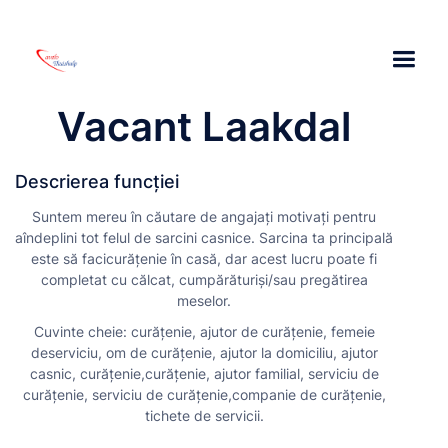
Vacant Laakdal
Descrierea funcției
Suntem mereu în căutare de angajați motivați pentru
aîndeplini tot felul de sarcini casnice. Sarcina ta principală
este să facicurățenie în casă, dar acest lucru poate fi
completat cu călcat, cumpărăturiși/sau pregătirea
meselor.
Cuvinte cheie: curățenie, ajutor de curățenie, femeie
deserviciu, om de curățenie, ajutor la domiciliu, ajutor
casnic, curățenie,curățenie, ajutor familial, serviciu de
curățenie, serviciu de curățenie,companie de curățenie,
tichete de servicii.