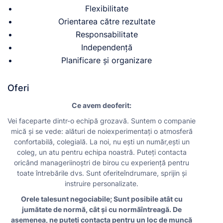
Flexibilitate
Orientarea către rezultate
Responsabilitate
Independență
Planificare și organizare
Oferi
Ce avem deoferit:
Vei faceparte dintr-o echipă grozavă. Suntem o companie
mică și se vede: alături de noiexperimentați o atmosferă
confortabilă, colegială. La noi, nu ești un număr,ești un
coleg, un atu pentru echipa noastră. Puteți contacta
oricând manageriinoștri de birou cu experiență pentru
toate întrebările dvs. Sunt oferiteîndrumare, sprijin și
instruire personalizate.
Orele talesunt negociabile; Sunt posibile atât cu
jumătate de normă, cât și cu normăîntreagă. De
asemenea, ne puteți contacta pentru un loc de muncă