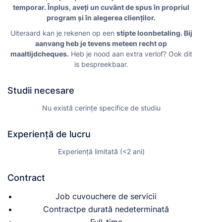
temporar. Înplus, aveți un cuvânt de spus în propriul
program și în alegerea clienților.
Uiteraard kan je rekenen op een
stipte loonbetaling. Bij
aanvang heb je tevens meteen recht op
maaltijdcheques.
Heb je nood aan extra verlof? Ook dit
is bespreekbaar.
Studii necesare
Nu există cerințe specifice de studiu
Experiență de lucru
Experiență limitată (<2 ani)
Contract
Job cuvouchere de servicii
Contractpe durată nedeterminată