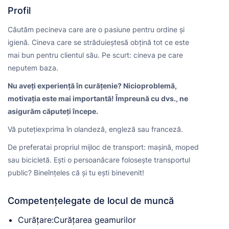
Profil
Căutăm pecineva care are o pasiune pentru ordine și
igienă. Cineva care se străduieștesă obțină tot ce este
mai bun pentru clientul său. Pe scurt: cineva pe care
neputem baza.
Nu aveți experiență în curățenie? Nicioproblemă,
motivația este mai importantă! Împreună cu dvs., ne
asigurăm căputeți începe.
Vă putețiexprima în olandeză, engleză sau franceză.
De preferatai propriul mijloc de transport: mașină, moped
sau bicicletă. Ești o persoanăcare folosește transportul
public? Bineînțeles că și tu ești binevenit!
Competențelegate de locul de muncă
Curățare:Curățarea geamurilor