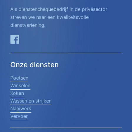
Als dienstenchequebedrijf in de privésector
streven we naar een kwaliteitsvolle
dienstverlening.
Onze diensten
Poetsen
Winkelen
Koken
Wassen en strijken
Naaiwerk
Vervoer